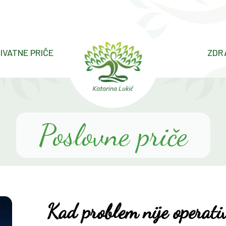
IVATNE PRIČE
ZDR
Poslovne priče
Kad problem nije operati