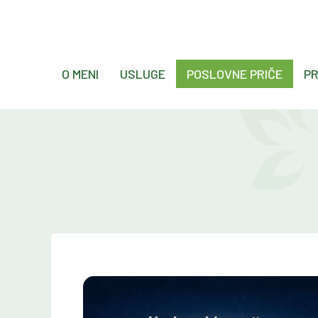
O MENI
USLUGE
POSLOVNE PRIČE
PR