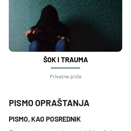
ŠOK I TRAUMA
Privatne priče
PISMO OPRAŠTANJA
PISMO, KAO POSREDNIK