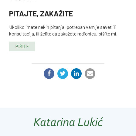
PITAJTE, ZAKAŽITE
Ukoliko imate nekih pitanja, potreban vam je savet ili
konsultacija, ili želite da zakažete radionicu, pišite mi.
PIŠITE
PODELI: