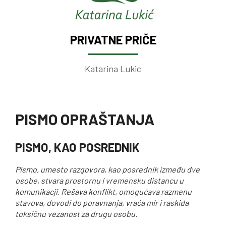
PRIVATNE PRIČE
Katarina Lukic
PISMO OPRAŠTANJA
PISMO, KAO POSREDNIK
Pismo, umesto razgovora, kao posrednik između dve
osobe, stvara prostornu i vremensku distancu u
komunikacji. Rešava konflikt, omogućava razmenu
stavova, dovodi do poravnanja, vraća mir i raskida
toksičnu vezanost za drugu osobu.