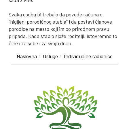
Svaka osoba bi trebalo da povede računa o
“higijeni porodičnog stabla” i da postavi članove
porodice na mesto koji im po prirodnom pravu
pripada. Kada stablo slože roditelji, istovremno to
čine i za sebe i za svoju decu.
Naslovna
Usluge
Individualne radionice