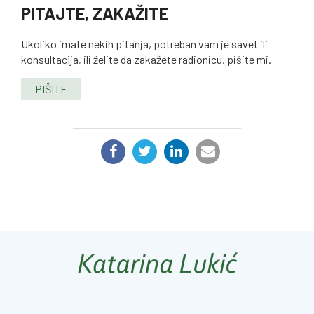
PITAJTE, ZAKAŽITE
Ukoliko imate nekih pitanja, potreban vam je savet ili
konsultacija, ili želite da zakažete radionicu, pišite mi.
PIŠITE
PODELI: